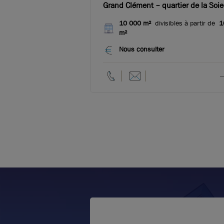
Grand Clément – quartier de la Soie
10 000 m²
divisibles à partir de
1
m²
Nous consulter