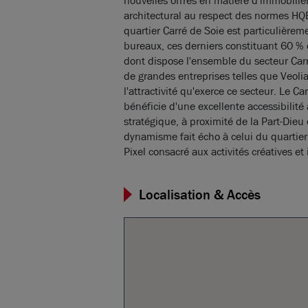
nouvelles offres en matière d'immobilier
architectural au respect des normes HQ
quartier Carré de Soie est particulièrem
bureaux, ces derniers constituant 60 % 
dont dispose l'ensemble du secteur Car
de grandes entreprises telles que Veoli
l'attractivité qu'exerce ce secteur. Le 
bénéficie d'une excellente accessibilit
stratégique, à proximité de la Part-Die
dynamisme fait écho à celui du quartie
Pixel consacré aux activités créatives et
Localisation & Accès