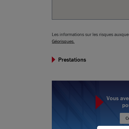
Les informations sur les risques auxquel
Géorisques.
Prestations
Vous ave
po
C