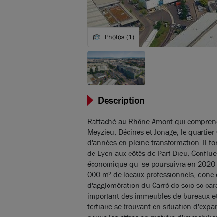
Photos (1)
Description
Rattaché au Rhône Amont qui comprend
Meyzieu, Décines et Jonage, le quartier
d'années en pleine transformation. Il fo
de Lyon aux côtés de Part-Dieu, Confl
économique qui se poursuivra en 2020
000 m² de locaux professionnels, donc
d'agglomération du Carré de soie se car
important des immeubles de bureaux et
tertiaire se trouvant en situation d'exp