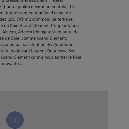
 professionnel associent l'intérêt
E (haute qualité environnementale). Le
ent intéressant en matière d'achat de
des 186 745 m2 d'immobilier tertiaire
ré de Soie-Grand Clément. L'implantation
a, Alstom, Adecco témoignent en outre de
Carré de Soie, comme Grand Clément,
é assurée par sa situation géographique
u et du boulevard Laurent Bonnevay. Son
r Grand Clément connu pour abriter le Pôle
 innovantes.
1