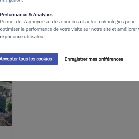
bilier
Performance & Analytics
Permet de s’appuyer sur des données et autre technologies pour
ous intéresser !
optimiser la performance de votre visite sur notre site et améliorer 
expérience utilisateur.
Accepter tous les cookies
Enregistrer mes préférences