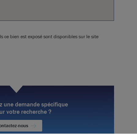
s ce bien est exposé sont disponibles sur le site
z une demande spécifique
ur votre recherche ?
ontactez-nous