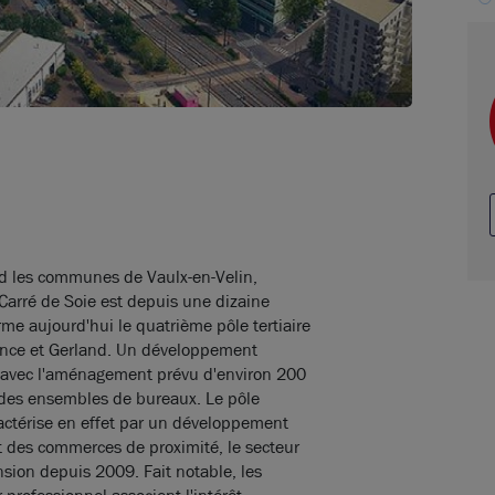
 les communes de Vaulx-en-Velin,
 Carré de Soie est depuis une dizaine
rme aujourd'hui le quatrième pôle tertiaire
uence et Gerland. Un développement
 avec l'aménagement prévu d'environ 200
 des ensembles de bureaux. Le pôle
actérise en effet par un développement
 des commerces de proximité, le secteur
ansion depuis 2009. Fait notable, les