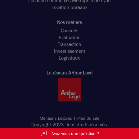
Location commerces Métropole de Lyon
Location bureaux
Nos métiers
Conseils
Evaluation
Transaction
Investissement
Logistique
Le réseau Arthur Loyd
Mentions Légales
Plan du site
Copyright 2023. Tous droits réservés.
Avez-vous une question ?