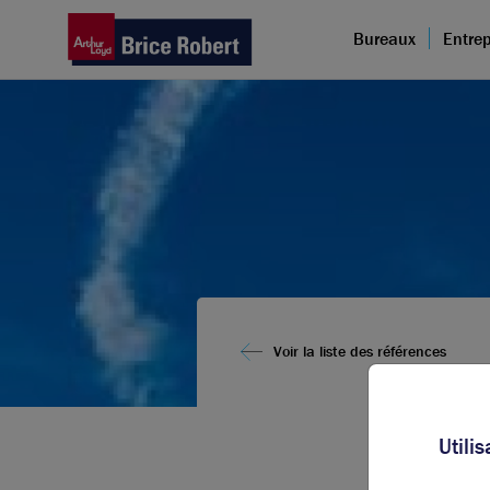
Bureaux
Entrep
Voir la liste des références
Utili