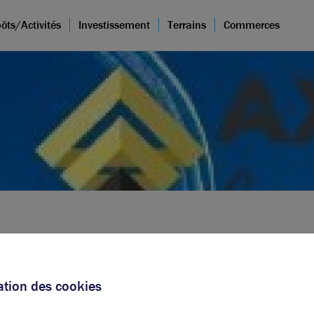
ôts/Activités
Investissement
Terrains
Commerces
sation des cookies