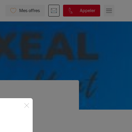
Mes offres
Appeler