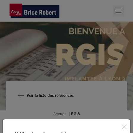
Voir la liste des références
Accueil
RGIS
RGIS