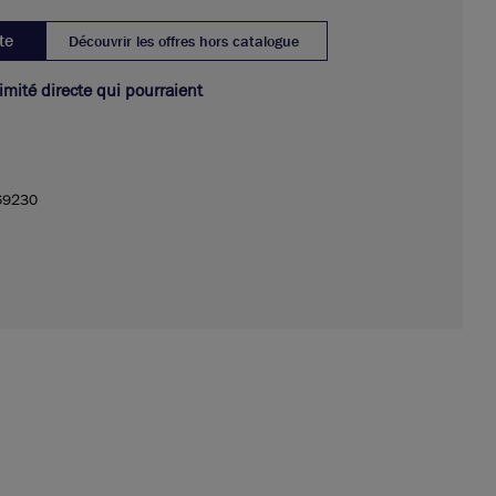
te
Découvrir les offres hors catalogue
ximité directe qui pourraient
69230