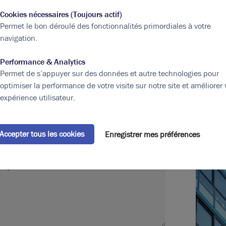
tre projet immobilier !
Cookies nécessaires (Toujours actif)
Permet le bon déroulé des fonctionnalités primordiales à votre
tre projet en vous livrant notre expertise et la
navigation.
n climat de confiance.
Performance & Analytics
Prénom*
Permet de s’appuyer sur des données et autre technologies pour
optimiser la performance de votre visite sur notre site et améliorer 
expérience utilisateur.
N° de téléphone*
Accepter tous les cookies
Enregistrer mes préférences