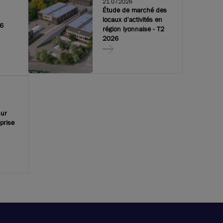
21.07.2026
Étude de marché des
locaux d'activités en
26
région lyonnaise - T2
2026
sur
eprise