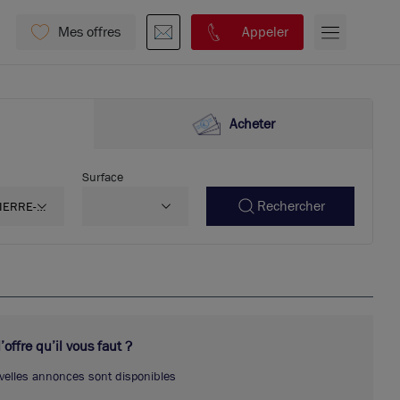
Mes offres
Appeler
Acheter
Surface
Rechercher
IERRE-
ENITE
9310
offre qu’il vous faut ?
velles annonces sont disponibles