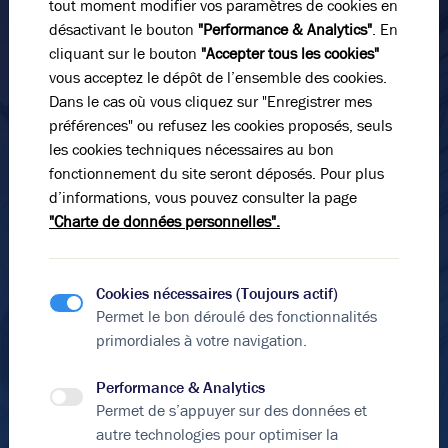
tout moment modifier vos paramètres de cookies en
Nom*
désactivant le bouton
"Performance & Analytics"
. En
cliquant sur le bouton
"Accepter tous les cookies"
vous acceptez le dépôt de l’ensemble des cookies.
Prénom*
Dans le cas où vous cliquez sur "Enregistrer mes
préférences" ou refusez les cookies proposés, seuls
les cookies techniques nécessaires au bon
fonctionnement du site seront déposés. Pour plus
E-mail*
d’informations, vous pouvez consulter la page
"Charte de données personnelles".
N° de téléphone*
Cookies nécessaires (Toujours actif)
Permet le bon déroulé des fonctionnalités
Message
primordiales à votre navigation.
Performance & Analytics
Permet de s’appuyer sur des données et
autre technologies pour optimiser la