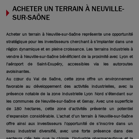
ACHETER UN TERRAIN À NEUVILLE-
SUR-SAÔNE
Acheter un terrain à Neuville-sur-Saône représente une opportunité
stratégique pour les investisseurs cherchant à s'implanter dans une
région dynamique et en pleine croissance. Les terrains industriels à
vendre à Neuville-sur-Saône bénéficient de la proximité avec Lyon et
l'aéroport de Saint-Exupéry, accessibles via les autoroutes
avoisinantes.
Au cœur du Val de Saône, cette zone offre un environnement
favorable au développement des activités industrielles, avec la
présence notable de la zone industrielle Lyon Nord s'étendant sur
les communes de Neuville-sur-Saône et Genay. Avec une superficie
de 180 hectares, cette zone d'activités présente un potentiel
d'expansion considérable. L'achat d'un terrain à Neuville-sur-Saône
offre ainsi aux investisseurs l'opportunité de s'inscrire dans un
tissu industriel diversifié, avec une forte présence dans des
secteurs clés tels que la chimie, l'industrie pharmaceutique et la