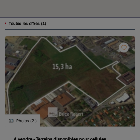
1
Toutes les offres (
)
Photos (2 )
A vendre - Terrains disponibles pour cellules