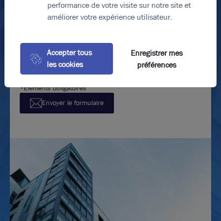
performance de votre visite sur notre site et
améliorer votre expérience utilisateur.
En soumettant ce formulaire, j'accepte que les
informations saisies soient exploitées dans le cadre de
Accepter tous
Enregistrer mes
ma demande et de la relation commerciale qui peut en
les cookies
préférences
découler.
*Éléments obligatoires
Envoyer le formulaire