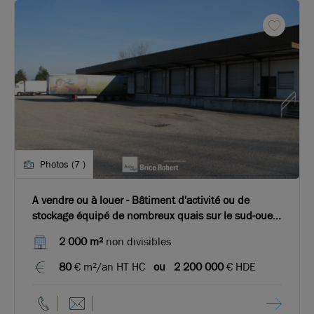
Photos (7 )
A vendre ou à louer - Bâtiment d'activité ou de
stockage équipé de nombreux quais sur le sud-ouest
de Lyon
2 000 m²
non divisibles
80
€ m²/an HT HC
ou
2 200 000
€ HDE