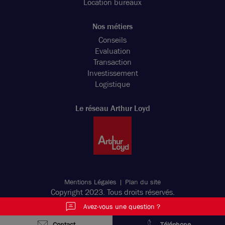
Location bureaux
Nos métiers
Conseils
Evaluation
Transaction
Investissement
Logistique
Le réseau Arthur Loyd
Mentions Légales
Plan du site
Copyright 2023. Tous droits réservés.
Avez-vous une question ?
Contact
Téléphone