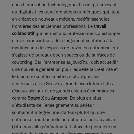
dans l’innovation technologique, l’essor grandissant
du digital et les transformations numériques qui, tout
en créant de nouveaux métiers, redéfinissent les
frontières des anciennes professions. Le
travail
collaboratif
qui permet aux professionnels d’échanger
et de se rencontrer a déjà largement contribué à la
modification des espaces de travail en entreprise, qu’il
s’agisse de bureaux open-spaces ou de surfaces de
coworking. Car l’entreprise aujourd’hui doit accueillir
une nouvelle génération pour laquelle la créativité et
le bien-être sont les maîtres mots. Après les
«
millenials
», la «
Gen
Z
» a grandi avec Internet, les
réseaux sociaux et de grands acteurs économiques
comme
Space
X
ou
Amazon
. De plus en plus
d’étudiants de l’enseignement supérieur
souhaite
nt
intégrer une start-up plutôt qu’une
entreprise traditionnelle au début de leur vie active.
Cette nouvelle génération fait office de pionnière en
matière de technologie, et s’impose comme fer de