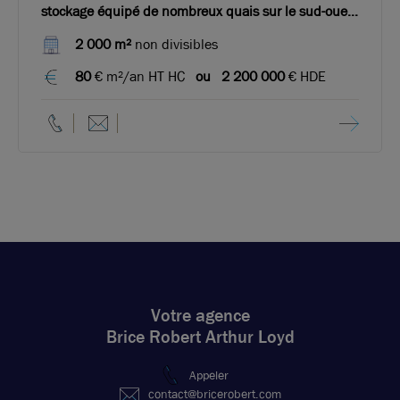
stockage équipé de nombreux quais sur le sud-ouest
de Lyon
2 000 m²
non divisibles
80
€ m²/an HT HC
ou
2 200 000
€ HDE
Votre agence
Brice Robert Arthur Loyd
Appeler
contact@bricerobert.com