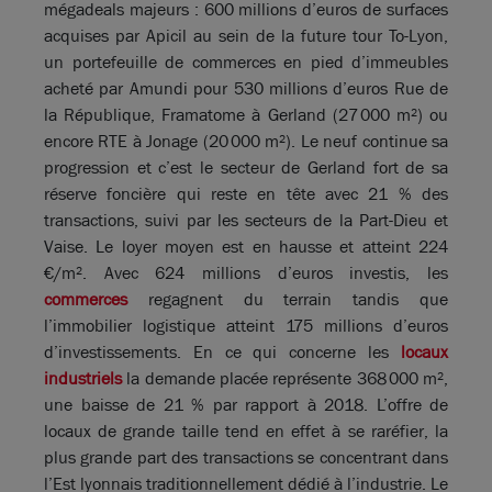
mégadeals majeurs : 600 millions d’euros de surfaces
acquises par Apicil au sein de la future tour To-Lyon,
un portefeuille de commerces en pied d’immeubles
acheté par Amundi pour 530 millions d’euros Rue de
la République, Framatome à Gerland (27 000 m²) ou
encore RTE à Jonage (20 000 m²). Le neuf continue sa
progression et c’est le secteur de Gerland fort de sa
réserve foncière qui reste en tête avec 21 % des
transactions, suivi par les secteurs de la Part-Dieu et
Vaise. Le loyer moyen est en hausse et atteint 224
€/m². Avec 624 millions d’euros investis, les
commerces
regagnent du terrain tandis que
l’immobilier logistique atteint 175 millions d’euros
d’investissements. En ce qui concerne les
locaux
industriels
la demande placée représente 368 000 m²,
une baisse de 21 % par rapport à 2018. L’offre de
locaux de grande taille tend en effet à se raréfier, la
plus grande part des transactions se concentrant dans
l’Est lyonnais traditionnellement dédié à l’industrie. Le