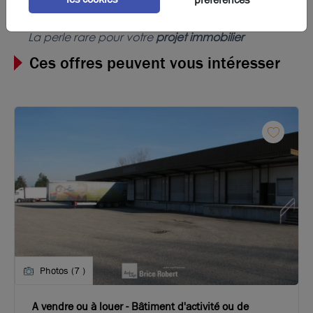
La perle rare pour votre
projet immobilier
Ces offres peuvent vous intéresser
Photos (7 )
A vendre ou à louer - Bâtiment d'activité ou de