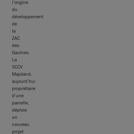
l’origine
du
développement
de
la
ZAC
des
Gaulnes.
La
SCCV
Majoland,
aujourd’hui
propriétaire
d’une
parcelle,
déploie
un
nouveau
projet