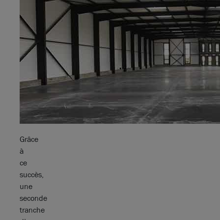
Grâce
à
ce
succès,
une
seconde
tranche