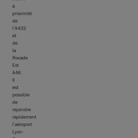
à
proximité
de
l’A432
et
de
la
Rocade
Est
A46.
Il
est
possible
de
rejoindre
rapidement
l’aéroport
Lyon-