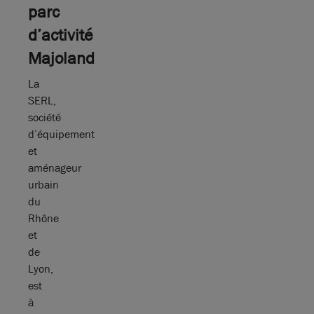
parc
d’activité
Majoland
La
SERL,
société
d’équipement
et
aménageur
urbain
du
Rhône
et
de
Lyon,
est
à