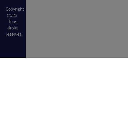
site
Copyright
2023.
Tous
droits
réservés.