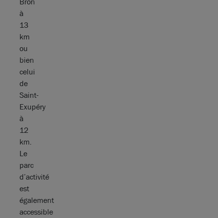
Bron
à
13
km
ou
bien
celui
de
Saint-
Exupéry
à
12
km.
Le
parc
d’activité
est
également
accessible