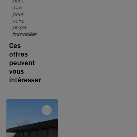
perle
rare
pour
votre
projet
immobilier
Ces
offres
peuvent
vous
intéresser