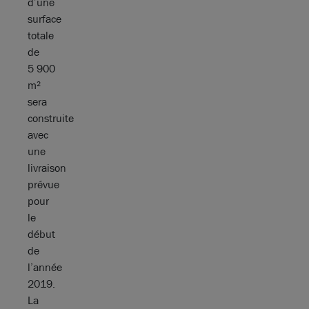
d’une
surface
totale
de
5 900
m²
sera
construite
avec
une
livraison
prévue
pour
le
début
de
l’année
2019.
La