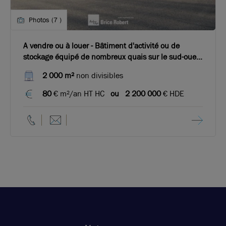
Photos (7 )
A vendre ou à louer - Bâtiment d'activité ou de
stockage équipé de nombreux quais sur le sud-ouest
de Lyon
2 000 m²
non divisibles
80
€ m²/an HT HC
ou
2 200 000
€ HDE