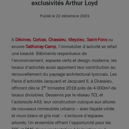
exclusivités Arthur Loyd
Publié le 22 décembre 2023
A
Décines
,
Corbas
,
Chassieu
,
Meyzieu
,
Saint-Fons
ou
encore
Sathonay-Camp
, l’immobilier d’activité se refait
une beauté. Bâtiments respectueux de
l’environnement, espaces verts et design moderne, les
locaux d’activités aussi apportent leur contribution au
renouvellement du paysage architectural lyonnais. Les
Parcs d’activités Jacquard et Jacquard II, à Chassieu,
er
offriront dès le 1
trimestre 2018 près de 4 000m² de
locaux divisibles. Desservis par le réseau TCL et
l’autoroute A43, leur construction cubique aux allures
de nouveaux immeubles urbains – avec façade vitrée
et murs blanc et gris mat – s’entoure d’espaces
arborés. Un ensemble offrant l’opportunité pour les