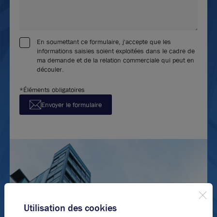
En soumettant ce formulaire, j'accepte que les
informations saisies soient exploitées dans le cadre de
ma demande et de la relation commerciale qui peut en
découler.
*Éléments obligatoires
Envoyer le formulaire
Utilisation des cookies