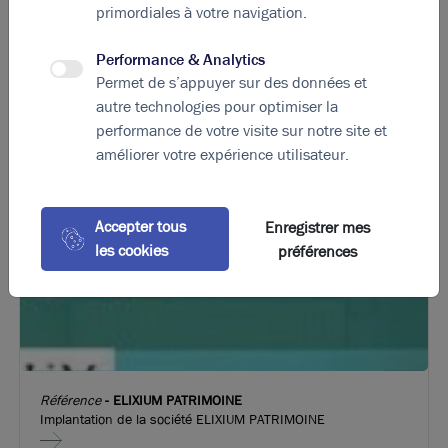
primordiales à votre navigation.
Performance & Analytics
Permet de s’appuyer sur des données et
autre technologies pour optimiser la
21.11.2022
performance de votre visite sur notre site et
Recherche de bureaux : les questions incontournables
améliorer votre expérience utilisateur.
Accepter tous
Enregistrer mes
les cookies
préférences
Référence
-
ELIXIUM PATRIMOINE
Implantation de la société ELIXIUM PATRIMOINE