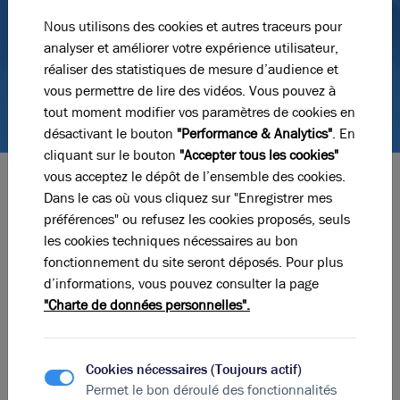
Nous utilisons des cookies et autres traceurs pour
analyser et améliorer votre expérience utilisateur,
réaliser des statistiques de mesure d’audience et
vous permettre de lire des vidéos. Vous pouvez à
tout moment modifier vos paramètres de cookies en
désactivant le bouton
"Performance & Analytics"
. En
cliquant sur le bouton
"Accepter tous les cookies"
vous acceptez le dépôt de l’ensemble des cookies.
Dans le cas où vous cliquez sur "Enregistrer mes
Les contenus pertinents pour votre
projet
immobilier
préférences" ou refusez les cookies proposés, seuls
les cookies techniques nécessaires au bon
Tout connaître sur le marché de
fonctionnement du site seront déposés. Pour plus
l’immobilier d’entreprise
d’informations, vous pouvez consulter la page
"Charte de données personnelles".
Cookies nécessaires (Toujours actif)
Permet le bon déroulé des fonctionnalités