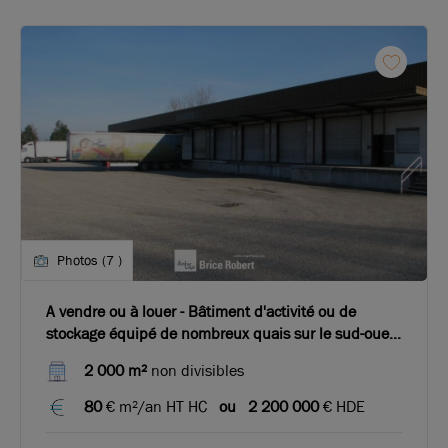
Photos (7 )
A vendre ou à louer - Bâtiment d'activité ou de
stockage équipé de nombreux quais sur le sud-ouest
de Lyon
2 000 m²
non divisibles
80
€ m²/an HT HC
ou
2 200 000
€ HDE