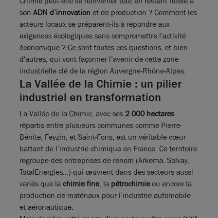
Chimie peut-elle se réinventer tout en restant fidèle à
son
ADN d’innovation
et de production ? Comment les
acteurs locaux se préparent-ils à répondre aux
exigences écologiques sans compromettre l'activité
économique ? Ce sont toutes ces questions, et bien
d'autres, qui vont façonner l’avenir de cette zone
industrielle clé de la région Auvergne-Rhône-Alpes.
La Vallée de la Chimie : un pilier
industriel en transformation
La Vallée de la Chimie, avec ses
2 000 hectares
répartis entre plusieurs communes comme Pierre-
Bénite, Feyzin, et Saint-Fons, est un véritable cœur
battant de l’industrie chimique en France. Ce territoire
regroupe des entreprises de renom (Arkema, Solvay,
TotalEnergies…) qui œuvrent dans des secteurs aussi
variés que la
chimie fine
, la
pétrochimie
ou encore la
production de matériaux pour l’industrie automobile
et aéronautique.