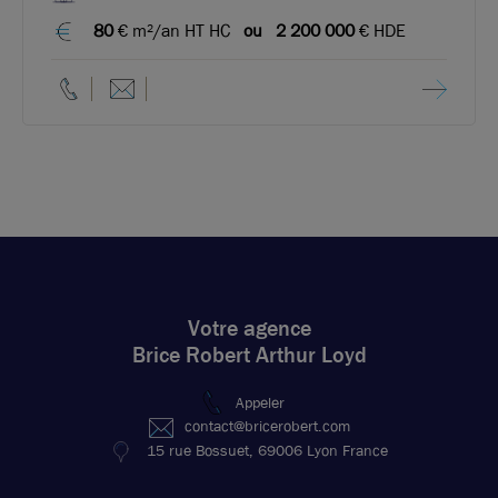
80
€ m²/an HT HC
ou
2 200 000
€ HDE
Votre agence
Brice Robert Arthur Loyd
Appeler
contact@bricerobert.com
15 rue Bossuet, 69006 Lyon France