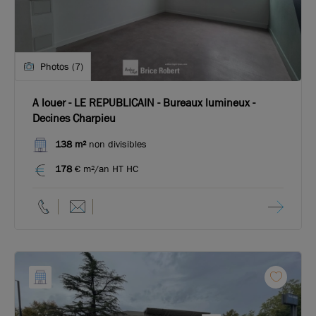
Photos (7)
A louer - LE REPUBLICAIN - Bureaux lumineux -
Decines Charpieu
138 m²
non divisibles
178
€ m²/an HT HC