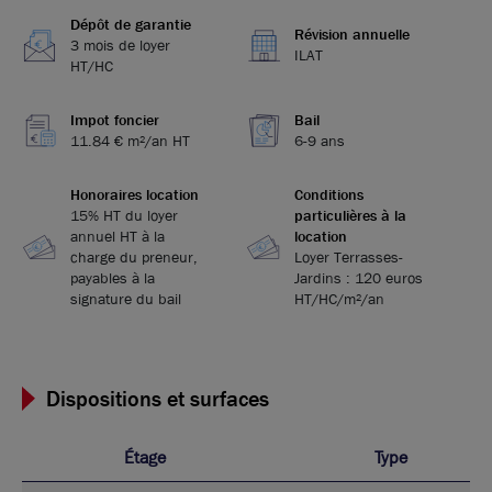
Dépôt de garantie
Révision annuelle
3 mois de loyer
ILAT
HT/HC
Impot foncier
Bail
11.84 € m²/an HT
6-9 ans
Honoraires location
Conditions
15% HT du loyer
particulières à la
annuel HT à la
location
charge du preneur,
Loyer Terrasses-
payables à la
Jardins : 120 euros
signature du bail
HT/HC/m²/an
Dispositions et surfaces
Étage
Type