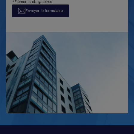
*Éléments obligatoires
Envoyer le formulaire