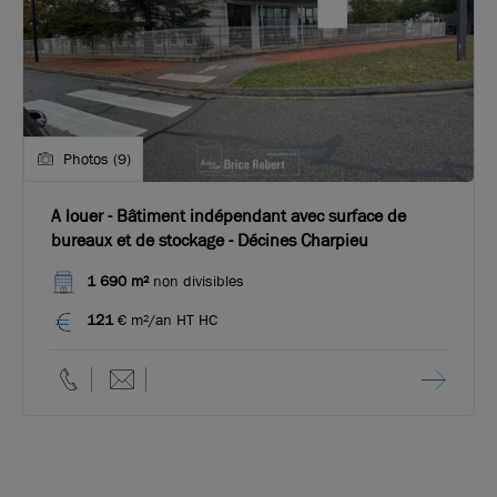
Photos (9)
A louer - Bâtiment indépendant avec surface de
bureaux et de stockage - Décines Charpieu
1 690 m²
non divisibles
121
€ m²/an HT HC