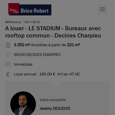
Référence : 1341150-0L
A louer - LE STADIUM - Bureaux avec
rooftop commun - Decines Charpieu
3 252 m²
divisibles à partir de
221 m²
69150 DECINES CHARPIEU
Immédiate
Loyer annuel : 160,00 €
m²/an HT HC
Votre conseiller
Jeremy DESJOUIS