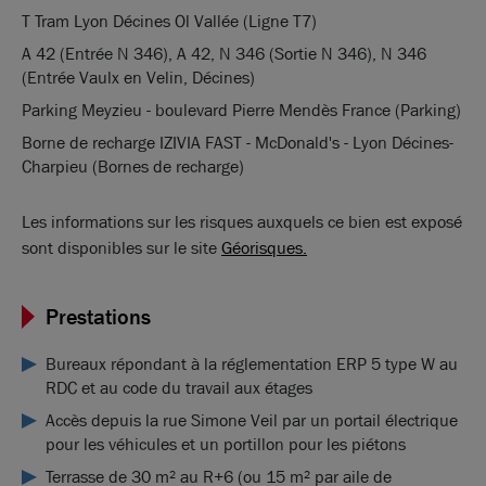
T Tram Lyon Décines Ol Vallée (Ligne T7)
A 42 (Entrée N 346), A 42, N 346 (Sortie N 346), N 346
(Entrée Vaulx en Velin, Décines)
Parking Meyzieu - boulevard Pierre Mendès France (Parking)
Borne de recharge IZIVIA FAST - McDonald's - Lyon Décines-
Charpieu (Bornes de recharge)
Les informations sur les risques auxquels ce bien est exposé
sont disponibles sur le site
Géorisques.
Prestations
Bureaux répondant à la réglementation ERP 5 type W au
RDC et au code du travail aux étages
Accès depuis la rue Simone Veil par un portail électrique
pour les véhicules et un portillon pour les piétons
Terrasse de 30 m² au R+6 (ou 15 m² par aile de