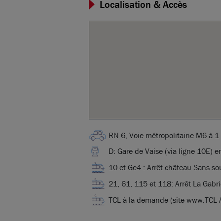
Localisation & Accès
RN 6, Voie métropolitaine M6 à 
D: Gare de Vaise (via ligne 10E) 
10 et Ge4 : Arrêt château Sans so
21, 61, 115 et 118: Arrêt La Gabr
TCL à la demande (site www.TCL