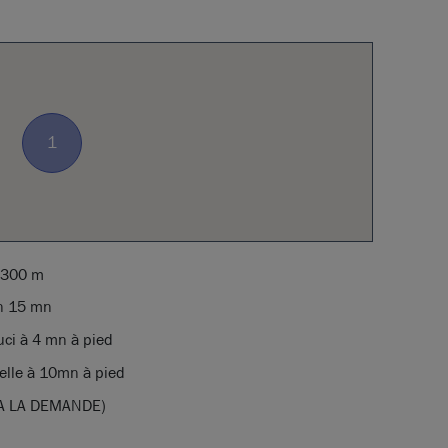
1
1 300 m
en 15 mn
uci à 4 mn à pied
ielle à 10mn à pied
 A LA DEMANDE)