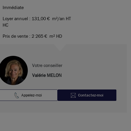
Immédiate
Loyer annuel : 131,00 €
m²/an HT
HC
Prix de vente : 2 265 €
m² HD
Votre conseiller
Valérie MELON
Appelez-moi
Contactez-moi