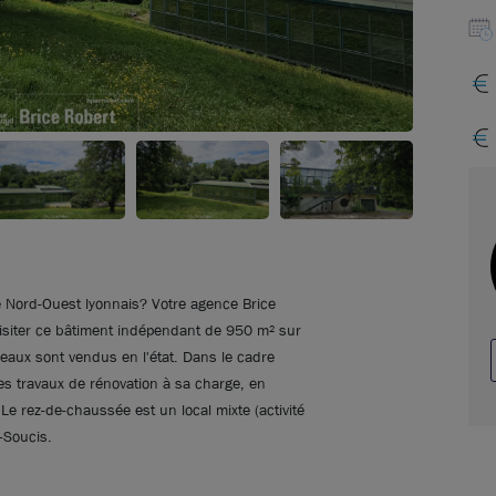
le Nord-Ouest lyonnais? Votre agence Brice
visiter ce bâtiment indépendant de 950 m² sur
eaux sont vendus en l'état. Dans le cadre
des travaux de rénovation à sa charge, en
Le rez-de-chaussée est un local mixte (activité
-Soucis.