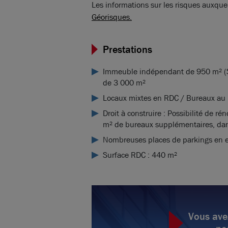
Les informations sur les risques auxquel
Géorisques.
Prestations
Immeuble indépendant de 950 m² (SD
de 3 000 m²
Locaux mixtes en RDC / Bureaux au 
Droit à construire : Possibilité de r
m² de bureaux supplémentaires, dans
Nombreuses places de parkings en e
Surface RDC : 440 m²
Vous ave