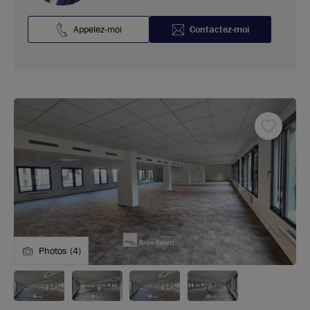
Appelez-moi
Contactez-moi
Photos (4)