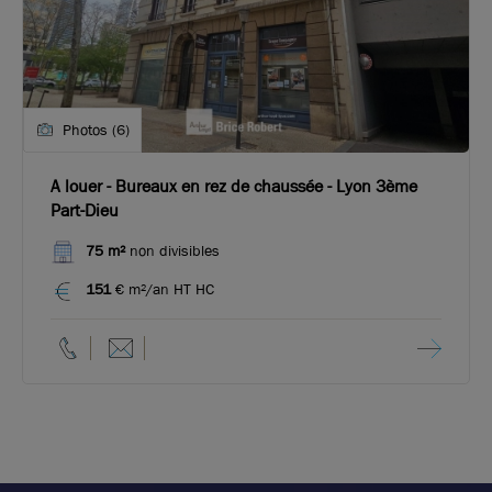
Photos (6)
A louer - Bureaux en rez de chaussée - Lyon 3ème
Part-Dieu
75 m²
non divisibles
151
€ m²/an HT HC