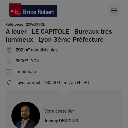
Référence : 2096504-0L
A louer - LE CAPITOLE - Bureaux très
lumineux - Lyon 3ème Préfecture
292 m²
non divisibles
69003 LYON
Immédiate
Loyer annuel : 180,00 €
m²/an HT HC
Votre conseiller
Jeremy DESJOUIS