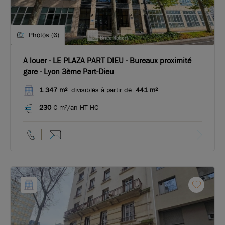
Photos (6)
A louer - LE PLAZA PART DIEU - Bureaux proximité
gare - Lyon 3ème Part-Dieu
1 347 m²
divisibles à partir de
441 m²
230
€ m²/an HT HC