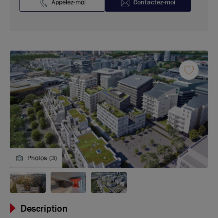
Appelez-moi
Contactez-moi
Photos (3)
Description