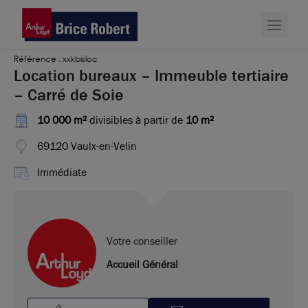
Référence : xxkbisloc
Location bureaux – Immeuble tertiaire
– Carré de Soie
10 000 m²
divisibles à partir de
10 m²
69120 Vaulx-en-Velin
Immédiate
Votre conseiller
Accueil Général