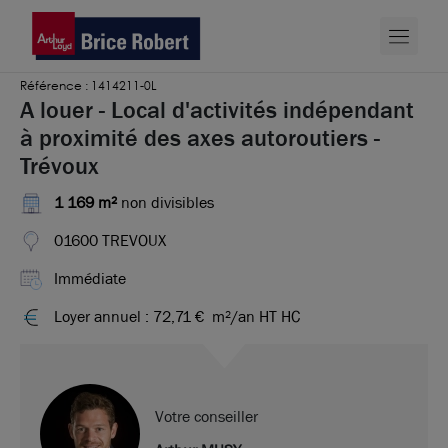
Référence : 1414211-0L
A louer - Local d'activités indépendant
à proximité des axes autoroutiers -
Trévoux
1 169 m²
non divisibles
01600 TREVOUX
Immédiate
Loyer annuel : 72,71 €
m²/an HT HC
Votre conseiller