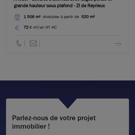
grande hauteur sous plafond - ZI de Reyrieux
1 506 m²
divisibles à partir de
520 m²
72
€ m²/an HT HC
Parlez-nous de votre projet
immobilier !