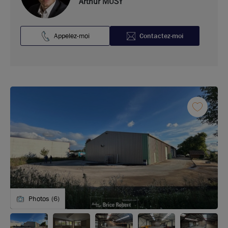
Arthur MUSY
Appelez-moi
Contactez-moi
Photos (6)