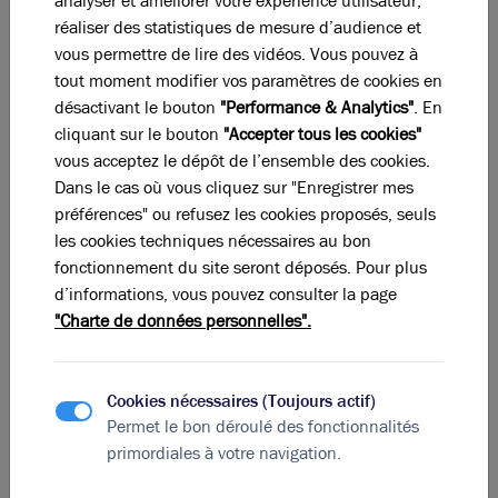
analyser et améliorer votre expérience utilisateur,
réaliser des statistiques de mesure d’audience et
vous permettre de lire des vidéos. Vous pouvez à
tout moment modifier vos paramètres de cookies en
désactivant le bouton
"Performance & Analytics"
. En
cliquant sur le bouton
"Accepter tous les cookies"
vous acceptez le dépôt de l’ensemble des cookies.
Dans le cas où vous cliquez sur "Enregistrer mes
préférences" ou refusez les cookies proposés, seuls
les cookies techniques nécessaires au bon
fonctionnement du site seront déposés. Pour plus
d’informations, vous pouvez consulter la page
"Charte de données personnelles".
Photos (5)
A louer - Local industriel avec belle hauteur sous
Cookies nécessaires (Toujours actif)
plafond de 6.5 m dans un parc clos et sécurisé -
Permet le bon déroulé des fonctionnalités
Trévoux
207 m²
non divisibles
primordiales à votre navigation.
81
€ m²/an HT HC