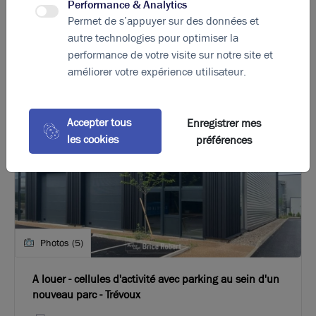
Performance & Analytics
Permet de s’appuyer sur des données et
autre technologies pour optimiser la
performance de votre visite sur notre site et
améliorer votre expérience utilisateur.
Accepter tous
Enregistrer mes
les cookies
préférences
Photos (5)
A louer - cellules d'activité avec parking au sein d'un
nouveau parc - Trévoux