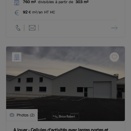
760 m²
divisibles à partir de
303 m²
92
€ m²/an HT HC
Photos (2)
A louer - Cellules d'activités avec larges portes et