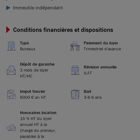
Immeuble indépendant
Conditions financières et dispositions
Type
Paiement du loyer
Bureaux
Trimestriel d'avance
Dépôt de garantie
Révision annuelle
3 mois de loyer
ILAT
HT/HC
Impot foncier
Bail
6000 € an HT
3-6-9 ans
Honoraires location
15 % HT du loyer
annuel HT à la
charge du preneur,
payables à la