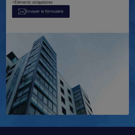
*Éléments obligatoires
Envoyer le formulaire