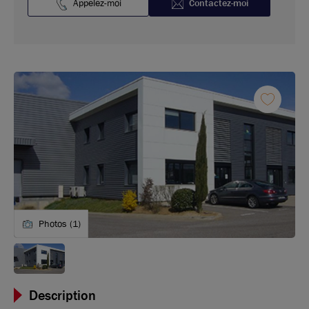
Appelez-moi
Contactez-moi
Photos (1)
Description