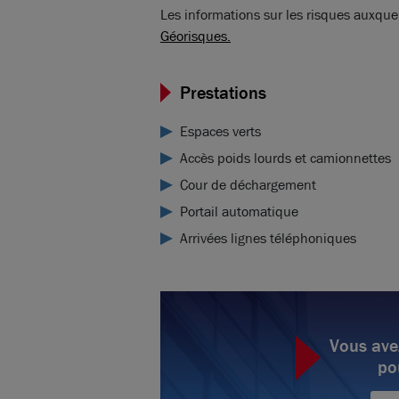
Les informations sur les risques auxquel
Géorisques.
Prestations
Espaces verts
Accès poids lourds et camionnettes
Cour de déchargement
Portail automatique
Arrivées lignes téléphoniques
Vous ave
po