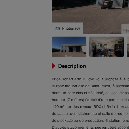
Photos (6)
Description
Brice Robert Arthur Loyd vous propose à la lo
la zone industrielle de Saint-Priest, à proxi
dans un parc clos et sécurisé, ce local dis
hauteur (7 mètres) équipé d'une porte sectio
140 m² sur des niveau (RDC et R+1) bureaux 
de pause avec kitchenette et salle de réunion.
de stockage ou de production. 6 stationnements
D'autres stationnements peuvent être accor