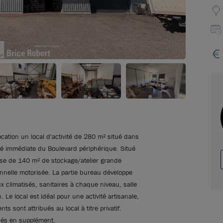
cation un local d'activité de 280 m² situé dans
mité immédiate du Boulevard périphérique. Situé
pose de 140 m² de stockage/atelier grande
nnelle motorisée. La partie bureau développe
climatisés, sanitaires à chaque niveau, salle
 Le local est idéal pour une activité artisanale,
 sont attribués au local à titre privatif.
dés en supplément.