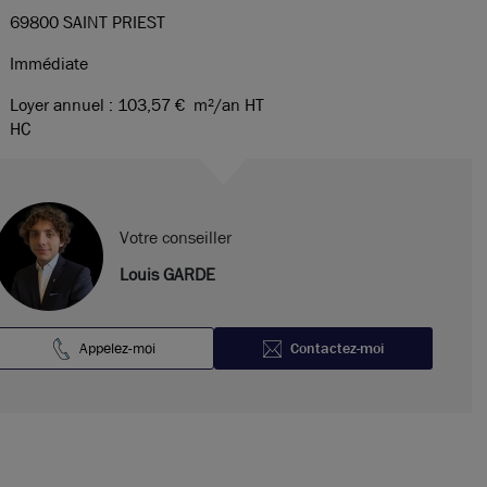
69800 SAINT PRIEST
Immédiate
Loyer annuel : 103,57 €
m²/an HT
HC
Votre conseiller
Louis GARDE
Appelez-moi
Contactez-moi