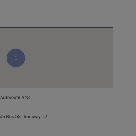
1
 Autoroute A43
 de Bus 53, Tramway T2