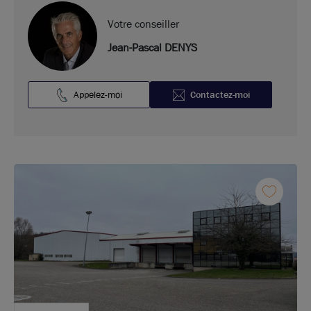
Votre conseiller
Jean-Pascal DENYS
Appelez-moi
Contactez-moi