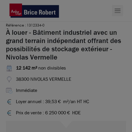
Référence : 1312334-0
À louer - Bâtiment industriel avec un
grand terrain indépendant offrant des
possibilités de stockage extérieur -
Nivolas Vermelle
12 142 m²
non divisibles
38300 NIVOLAS VERMELLE
Immédiate
Loyer annuel : 39,53 €
m²/an HT HC
Prix de vente : 6 250 000 €
HDE