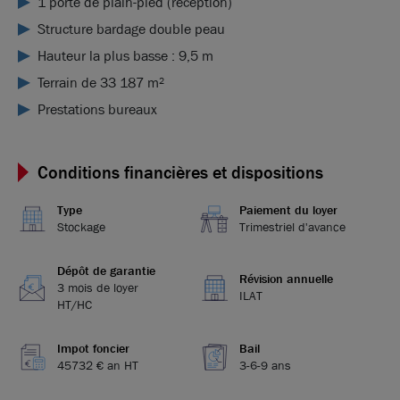
1 porte de plain-pied (réception)
Structure bardage double peau
Hauteur la plus basse : 9,5 m
Terrain de 33 187 m²
Prestations bureaux
Conditions financières et dispositions
Type
Paiement du loyer
Stockage
Trimestriel d'avance
Dépôt de garantie
Révision annuelle
3 mois de loyer
ILAT
HT/HC
Impot foncier
Bail
45732 € an HT
3-6-9 ans