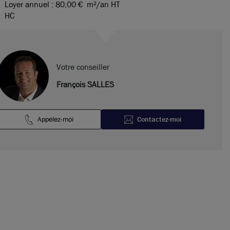
Loyer annuel : 80,00 €
m²/an HT
HC
Votre conseiller
François SALLES
Appelez-moi
Contactez-moi