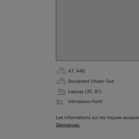
A7, A46
Boulevard Urbain Sud
Laquay (35, 87)
Vénissieux-Nord
Les informations sur les risques auxquel
Géorisques.