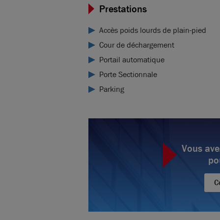
Prestations
Accès poids lourds de plain-pied
Cour de déchargement
Portail automatique
Porte Sectionnale
Parking
Vous ave
po
C