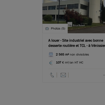
Photos (5)
A louer - Site industriel avec bonne
desserte routière et TCL - à Vénissie
2 565 m²
non divisibles
107
€ m²/an HT HC