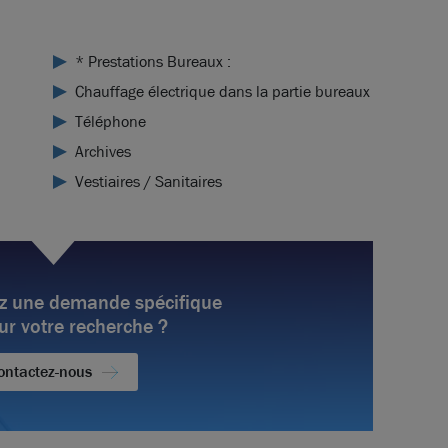
* Prestations Bureaux :
Chauffage électrique dans la partie bureaux
Téléphone
Archives
Vestiaires / Sanitaires
z une demande spécifique
ur votre recherche ?
ontactez-nous