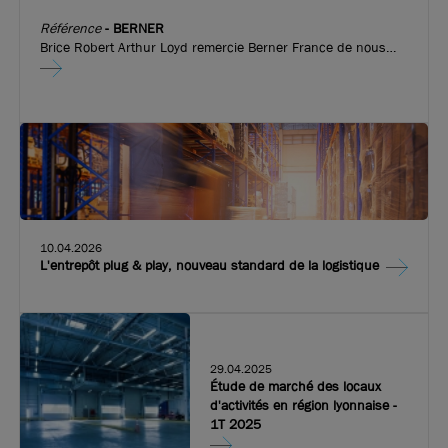
Référence
-
BERNER
Brice Robert Arthur Loyd remercie Berner France de nous
avoir fait confiance pour l’implantation de leurs nouveaux
locaux d’activité de 815 m², à Vaulx en Velin !
10.04.2026
L'entrepôt plug & play, nouveau standard de la logistique
29.04.2025
Étude de marché des locaux
d'activités en région lyonnaise -
1T 2025