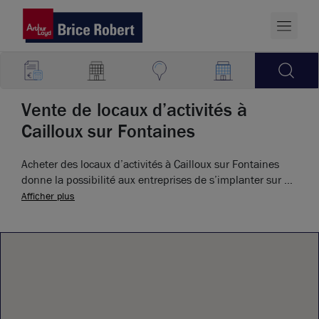
Vente de locaux d’activités à
Cailloux sur Fontaines
Acheter des locaux d’activités à Cailloux sur Fontaines
donne la possibilité aux entreprises de s’implanter sur un
territoire de la Métropole agréable et performant.
Afficher plus