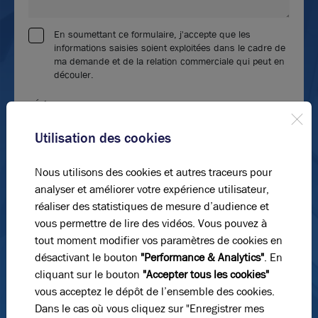
En soumettant ce formulaire, j'accepte que les
informations saisies soient exploitées dans le cadre de
ma demande et de la relation commerciale qui peut en
découler.
*Éléments obligatoires
Envoyer le formulaire
Utilisation des cookies
Nous utilisons des cookies et autres traceurs pour
analyser et améliorer votre expérience utilisateur,
réaliser des statistiques de mesure d’audience et
vous permettre de lire des vidéos. Vous pouvez à
tout moment modifier vos paramètres de cookies en
désactivant le bouton
"Performance & Analytics"
. En
cliquant sur le bouton
"Accepter tous les cookies"
vous acceptez le dépôt de l’ensemble des cookies.
Dans le cas où vous cliquez sur "Enregistrer mes