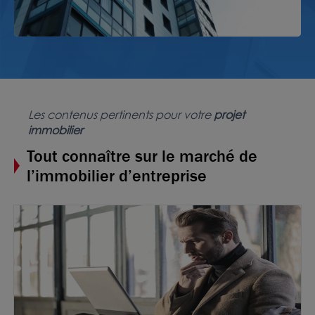
Les contenus pertinents pour votre
projet
immobilier
Tout connaître sur le marché de
l’immobilier d’entreprise
Photos (8 )
A louer - ACTIVILLAGE - Bureaux avec partie de
stockage - Bron
334 m²
non divisibles