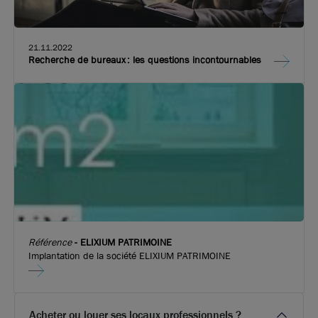
99
€ m²/an HT HC
21.11.2022
Recherche de bureaux : les questions incontournables
Référence
-
ELIXIUM PATRIMOINE
Implantation de la société ELIXIUM PATRIMOINE
Photos (8 )
Acheter ou louer ses locaux professionnels ?