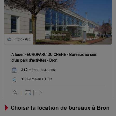
Photos (8 )
A louer - EUROPARC DU CHENE - Bureaux au sein
d'un parc d'activités - Bron
312 m²
non divisibles
130
€ m²/an HT HC
Choisir la location de bureaux à Bron