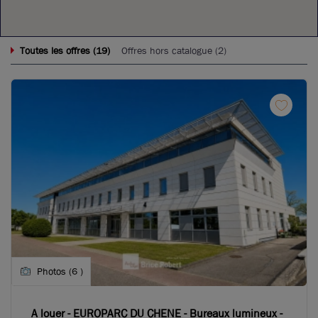
19
Toutes les offres (
)
Offres hors catalogue (
2
)
Photos (6 )
A louer - EUROPARC DU CHENE - Bureaux lumineux -