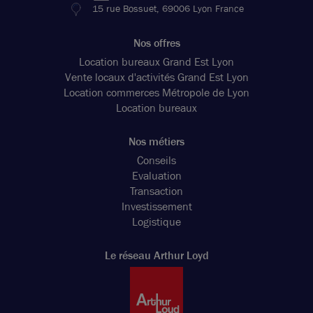
15 rue Bossuet, 69006 Lyon France
255 m²
non divisibles
Nos offres
99
€ m²/an HT HC
Location bureaux Grand Est Lyon
Vente locaux d'activités Grand Est Lyon
Location commerces Métropole de Lyon
Location bureaux
Nos métiers
Conseils
Evaluation
Transaction
Investissement
Logistique
Le réseau Arthur Loyd