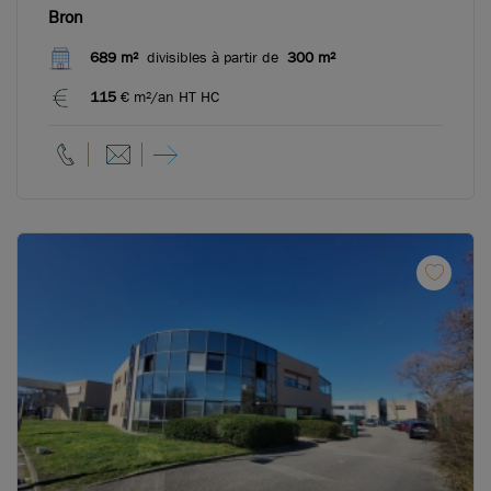
Bron
689 m²
divisibles à partir de
300 m²
115
€ m²/an HT HC