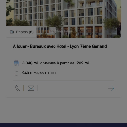
Photos (6)
A louer - Bureaux avec Hotel - Lyon 7ème Gerland
3 348 m²
divisibles à partir de
202 m²
240
€ m²/an HT HC