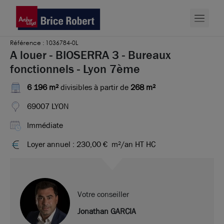
Référence : 1036784-0L
A louer - BIOSERRA 3 - Bureaux
fonctionnels - Lyon 7ème
6 196 m²
divisibles à partir de
268 m²
69007 LYON
Immédiate
Loyer annuel : 230,00 €
m²/an HT HC
Votre conseiller
Jonathan GARCIA