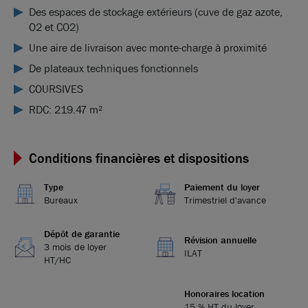
Des espaces de stockage extérieurs (cuve de gaz azote,
O2 et CO2)
Une aire de livraison avec monte-charge à proximité
De plateaux techniques fonctionnels
COURSIVES
RDC: 219.47 m²
Conditions financières et dispositions
Type
Paiement du loyer
Bureaux
Trimestriel d'avance
Dépôt de garantie
Révision annuelle
3 mois de loyer
ILAT
HT/HC
Honoraires location
15 % HT du loyer