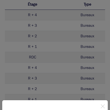
Étage
Type
R + 4
Bureaux
R + 3
Bureaux
R + 2
Bureaux
R + 1
Bureaux
RDC
Bureaux
R + 4
Bureaux
R + 3
Bureaux
R + 2
Bureaux
R + 1
Bureaux
RDC
Bureaux