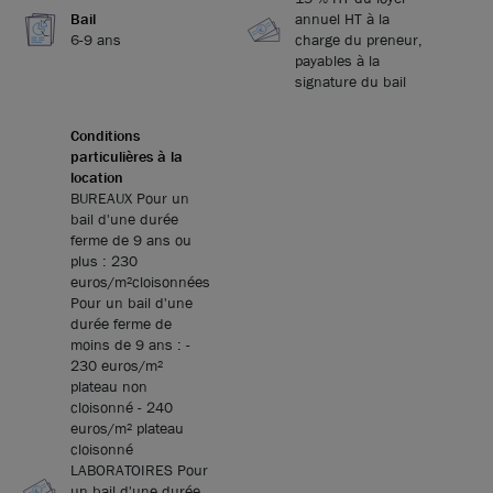
Bail
annuel HT à la
6-9 ans
charge du preneur,
payables à la
signature du bail
Conditions
particulières à la
location
BUREAUX Pour un
bail d'une durée
ferme de 9 ans ou
plus : 230
euros/m²cloisonnées
Pour un bail d'une
durée ferme de
moins de 9 ans : -
230 euros/m²
plateau non
cloisonné - 240
euros/m² plateau
cloisonné
LABORATOIRES Pour
un bail d'une durée