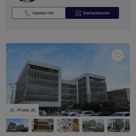
Appelez-moi
Contactez-moi
Photos (8)