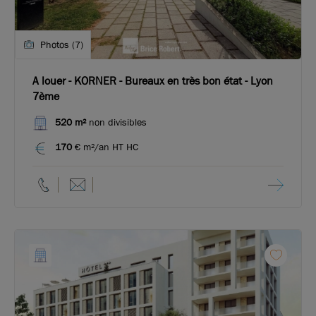
Photos (7)
A louer - KORNER - Bureaux en très bon état - Lyon
7ème
520 m²
non divisibles
170
€ m²/an HT HC