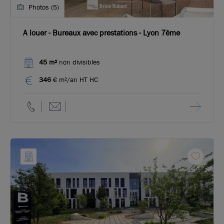
Photos (5)
A louer - Bureaux avec prestations - Lyon 7ème
45 m²
non divisibles
346
€ m²/an HT HC