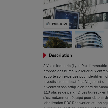
Photos (2)
Description
À Vaise Industrie (Lyon 9e), l’immeuble
propose des bureaux à louer aux entrepr
apporte son expertise pour identifier l’o
investissement locatif. La Vague est u
niveaux et son attique en bord de Saône
110 places de parking. Les bureaux en lo
s’est notamment équipé pour obtenir d
labellisation BBC Rénovation et une éq