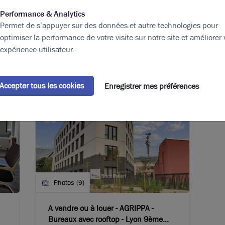
bilier
Performance & Analytics
Permet de s’appuyer sur des données et autre technologies pour
ous intéresser !
optimiser la performance de votre visite sur notre site et améliorer 
expérience utilisateur.
Accepter tous les cookies
Enregistrer mes préférences
Photos (9)
A vendre ou à louer - AGRIPPA -
Bureaux avec rooftop - Lyon 9ème