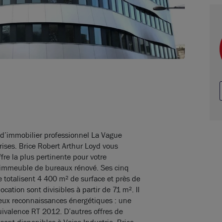
 d’immobilier professionnel La Vague
ises. Brice Robert Arthur Loyd vous
ffre la plus pertinente pour votre
n immeuble de bureaux rénové. Ses cinq
 totalisent 4 400 m² de surface et près de
cation sont divisibles à partir de 71 m². Il
eux reconnaissances énergétiques : une
uivalence RT 2012. D’autres offres de