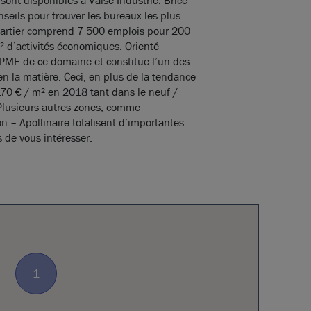
ont disponibles à Vaise Industrie. Brice
seils pour trouver les bureaux les plus
quartier comprend 7 500 emplois pour 200
m² d’activités économiques. Orienté
s PME de ce domaine et constitue l’un des
 en la matière. Ceci, en plus de la tendance
 170 € / m² en 2018 tant dans le neuf /
Plusieurs autres zones, comme
n – Apollinaire totalisent d’importantes
s de vous intéresser.
1