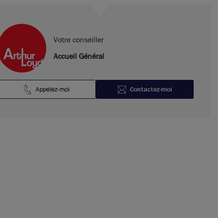
Votre conseiller
Accueil Général
Appelez-moi
Contactez-moi