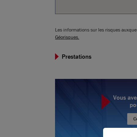
Les informations sur les risques auxquel
Géorisques.
Prestations
Vous ave
po
C