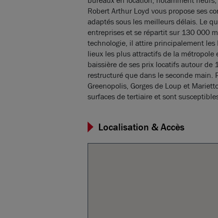
bureaux en location, notamment neufs, s
Robert Arthur Loyd vous propose ses con
adaptés sous les meilleurs délais. Le 
entreprises et se répartit sur 130 000 
technologie, il attire principalement le
lieux les plus attractifs de la métropole
baissière de ses prix locatifs autour de
restructuré que dans le seconde main. 
Greenopolis, Gorges de Loup et Marietto
surfaces de tertiaire et sont susceptible
Localisation & Accès