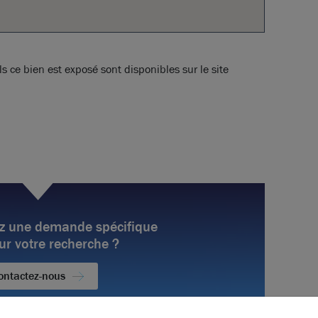
s ce bien est exposé sont disponibles sur le site
z une demande spécifique
ur votre recherche ?
ontactez-nous