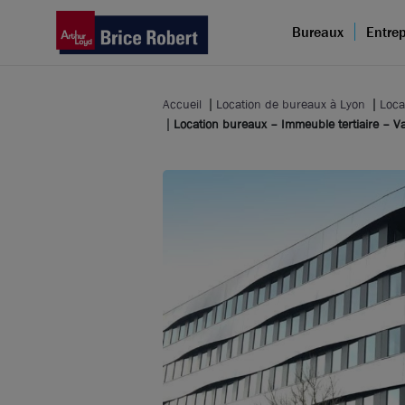
Bureaux
Entrep
Accueil
Location de bureaux à Lyon
Loca
Location bureaux – Immeuble tertiaire – Va