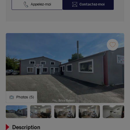
Appelez-moi
Contactez-moi
Photos (5)
Description