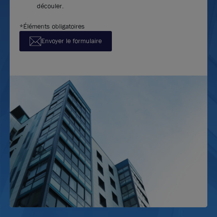
découler.
*Éléments obligatoires
Envoyer le formulaire