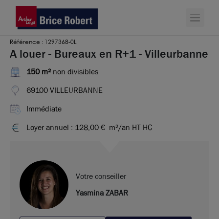
Référence : 1297368-0L
A louer - Bureaux en R+1 - Villeurbanne
150 m²
non divisibles
69100 VILLEURBANNE
Immédiate
Loyer annuel : 128,00 €
m²/an HT HC
Votre conseiller
Yasmina ZABAR