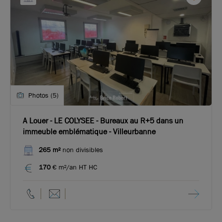
Photos (5)
A Louer - LE COLYSEE - Bureaux au R+5 dans un
immeuble emblématique - Villeurbanne
265 m²
non divisibles
170
€ m²/an HT HC