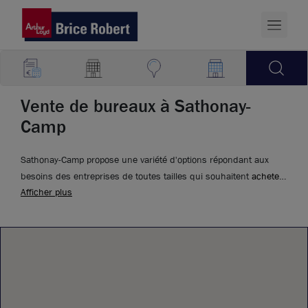
Vente de bureaux à Sathonay-
Camp
Sathonay-Camp propose une variété d'options répondant aux
besoins des entreprises de toutes tailles qui souhaitent
acheter
Afficher plus
un bureau
.