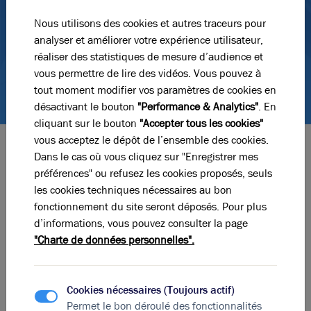
Nous utilisons des cookies et autres traceurs pour
analyser et améliorer votre expérience utilisateur,
réaliser des statistiques de mesure d’audience et
vous permettre de lire des vidéos. Vous pouvez à
tout moment modifier vos paramètres de cookies en
désactivant le bouton
"Performance & Analytics"
. En
cliquant sur le bouton
"Accepter tous les cookies"
vous acceptez le dépôt de l’ensemble des cookies.
Dans le cas où vous cliquez sur "Enregistrer mes
Les contenus pertinents pour votre
projet
préférences" ou refusez les cookies proposés, seuls
immobilier
les cookies techniques nécessaires au bon
Tout connaître sur le marché de
fonctionnement du site seront déposés. Pour plus
l’immobilier d’entreprise
d’informations, vous pouvez consulter la page
"Charte de données personnelles".
Cookies nécessaires (Toujours actif)
Permet le bon déroulé des fonctionnalités