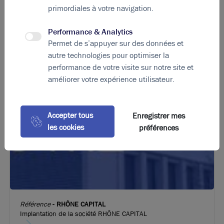
primordiales à votre navigation.
Performance & Analytics
Permet de s’appuyer sur des données et
autre technologies pour optimiser la
performance de votre visite sur notre site et
21.11.2022
Recherche de bureaux : les questions incontournables
améliorer votre expérience utilisateur.
Accepter tous
Enregistrer mes
les cookies
préférences
Référence
-
RHÔNE CAPITAL
Implantation de la société RHÔNE CAPITAL