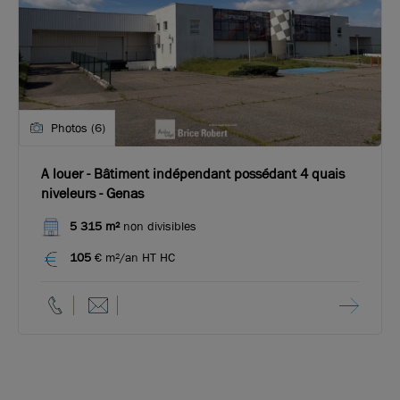
Photos (6)
A louer - Bâtiment indépendant possédant 4 quais
niveleurs - Genas
5 315 m²
non divisibles
105
€ m²/an HT HC