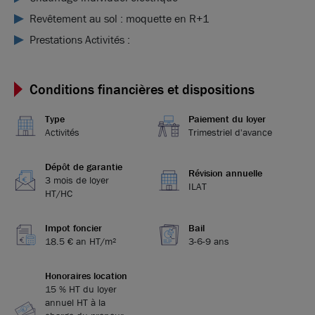
Revêtement au sol : moquette en R+1
Prestations Activités :
Conditions financières et dispositions
Type
Paiement du loyer
Activités
Trimestriel d'avance
Dépôt de garantie
Révision annuelle
3 mois de loyer
ILAT
HT/HC
Impot foncier
Bail
18.5 € an HT/m²
3-6-9 ans
Honoraires location
15 % HT du loyer
annuel HT à la