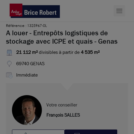
Référence : 1325967-0L
A louer - Entrepôts logistiques de
stockage avec ICPE et quais - Genas
21 112 m²
divisibles à partir de
4 535 m²
69740 GENAS
Immédiate
Votre conseiller
François SALLES