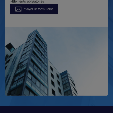
*Éléments obligatoires
Envoyer le formulaire