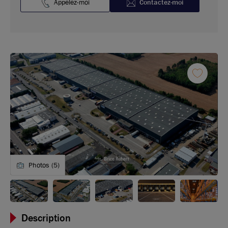
Appelez-moi
Contactez-moi
Photos (5)
Description