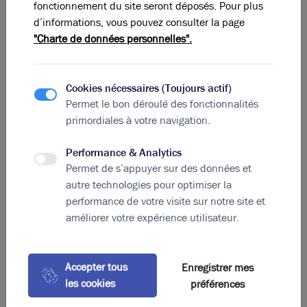
fonctionnement du site seront déposés. Pour plus
d’informations, vous pouvez consulter la page
"Charte de données personnelles".
Cookies nécessaires (Toujours actif)
Permet le bon déroulé des fonctionnalités
primordiales à votre navigation.
Performance & Analytics
Permet de s’appuyer sur des données et
autre technologies pour optimiser la
Photos (3)
performance de votre visite sur notre site et
améliorer votre expérience utilisateur.
A louer - Plusieurs cellules d'activités au sein d'un
bâtiment neuf avec grande visibilité - Saint Bonnet
De Mure
Accepter tous
Enregistrer mes
2 311 m²
non divisibles
les cookies
préférences
-