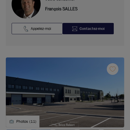
François SALLES
Appelez-moi
Contactez-moi
Photos (11)