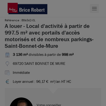
Référence : 886562-0L
A louer - Local d'activité à partir de
997.5 m² avec portails d'accès
motorisés et de nombreux parkings-
Saint-Bonnet-de-Mure
3 136 m²
divisibles à partir de
998 m²
69720 SAINT BONNET DE MURE
Immédiate
Loyer annuel : 96,17 €
m²/an HT HC
Votre conseiller