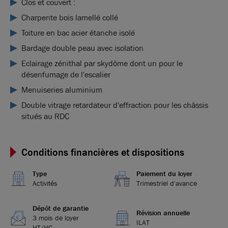
Clos et couvert :
Charpente bois lamellé collé
Toiture en bac acier étanche isolé
Bardage double peau avec isolation
Eclairage zénithal par skydôme dont un pour le
désenfumage de l'escalier
Menuiseries aluminium
Double vitrage retardateur d'effraction pour les châssis
situés au RDC
Conditions financières et dispositions
Type
Paiement du loyer
Activités
Trimestriel d'avance
Dépôt de garantie
Révision annuelle
3 mois de loyer
ILAT
HT/HC