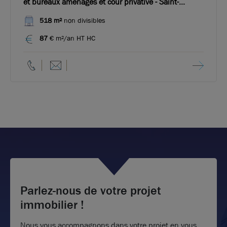
et bureaux aménagés et cour privative - Saint-
Bonnet-de-Mure
518 m²
non divisibles
87
€ m²/an HT HC
Parlez-nous de votre projet
immobilier !
Nous vous accompagnons dans votre projet en vous