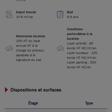
Impot foncier
Bail
10 € m²/an
6-9 ans
Conditions
particulières à la
Honoraires location
location
15% HT du loyer
Loyer activité : 85
annuel HT à la
euros HT HC/m²/an
charge du preneur,
Loyer bureaux : 125
payables à la
euros HT HC/m²/an
signature du bail
Loyer parking : 250
euros HT HC/an
Dispositions et surfaces
Étage
Type