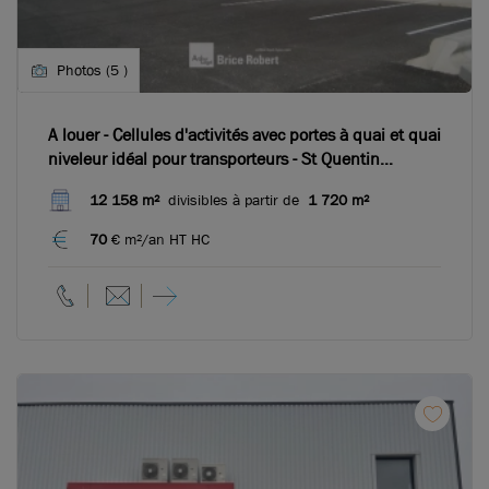
Photos (5 )
A louer - Cellules d'activités avec portes à quai et quai
niveleur idéal pour transporteurs - St Quentin
Fallavier
12 158 m²
divisibles à partir de
1 720 m²
70
€ m²/an HT HC