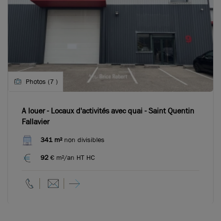
Photos (7 )
A louer - Locaux d'activités avec quai - Saint Quentin
Fallavier
341 m²
non divisibles
92
€ m²/an HT HC