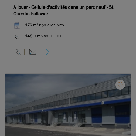
A louer - Cellule d'activités dans un parc neuf - St
Quentin Fallavier
176 m²
non divisibles
148
€ m²/an HT HC