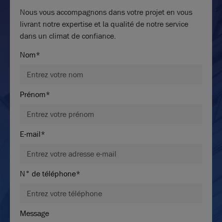
Nous vous accompagnons dans votre projet en vous
livrant notre expertise et la qualité de notre service
dans un climat de confiance.
Vous n’avez pas trouvé l’offre qu’il vous faut ?
Nom*
Soyez alerté quand de nouvelles annonces sont
disponibles pour votre recherche !
Créer une alerte
Prénom*
Découvrir les offres hors catalogue
E-mail*
N° de téléphone*
Message