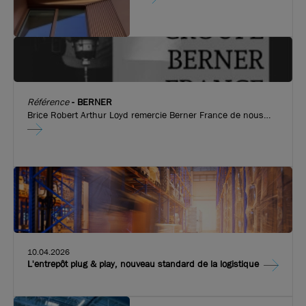
Référence
-
BERNER
Brice Robert Arthur Loyd remercie Berner France de nous
avoir fait confiance pour l’implantation de leurs nouveaux
locaux d’activité de 815 m², à Vaulx en Velin !
10.04.2026
L'entrepôt plug & play, nouveau standard de la logistique