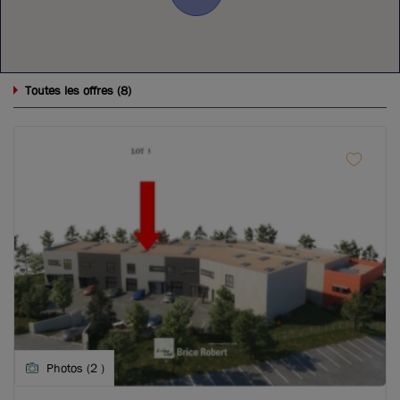
8
Toutes les offres (
)
Photos (2 )