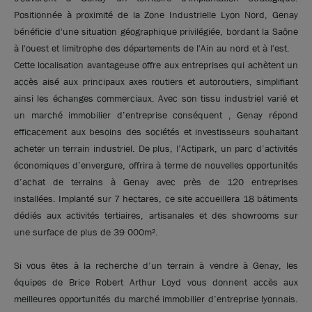
Positionnée à proximité de la Zone Industrielle Lyon Nord, Genay
bénéficie d'une situation géographique privilégiée, bordant la Saône
à l'ouest et limitrophe des départements de l'Ain au nord et à l'est.
Cette localisation avantageuse offre aux entreprises qui achètent un
accès aisé aux principaux axes routiers et autoroutiers, simplifiant
ainsi les échanges commerciaux. Avec son tissu industriel varié et
un marché immobilier d’entreprise conséquent , Genay répond
efficacement aux besoins des sociétés et investisseurs souhaitant
acheter un terrain industriel. De plus, l’Actipark, un parc d’activités
économiques d’envergure, offrira à terme de nouvelles opportunités
d’achat de terrains à Genay avec près de 120 entreprises
installées. Implanté sur 7 hectares, ce site accueillera 18 bâtiments
dédiés aux activités tertiaires, artisanales et des showrooms sur
une surface de plus de 39 000m².
Si vous êtes à la recherche d’un terrain à vendre à Genay, les
équipes de Brice Robert Arthur Loyd vous donnent accès aux
meilleures opportunités du marché immobilier d’entreprise lyonnais.