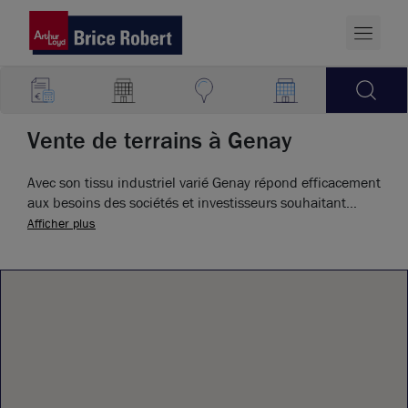
Vente de terrains à Genay
Avec son tissu industriel varié Genay répond efficacement
aux besoins des sociétés et investisseurs souhaitant
acheter un terrain industriel.
Afficher plus