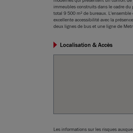
modernes qui présentent un confort de tr
immeubles construits dans le cadre du 
total 9 500 m² de bureaux. L'ensemble d
excellente accessibilité avec la présenc
deux lignes de bus et une ligne de Metr
Localisation & Accès
Les informations sur les risques auxquel