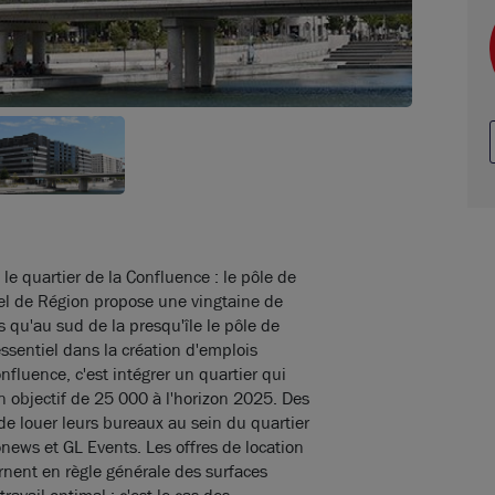
le quartier de la Confluence : le pôle de
tel de Région propose une vingtaine de
s qu'au sud de la presqu'île le pôle de
sentiel dans la création d'emplois
onfluence, c'est intégrer un quartier qui
 objectif de 25 000 à l'horizon 2025. Des
 de louer leurs bureaux au sein du quartier
ews et GL Events. Les offres de location
rnent en règle générale des surfaces