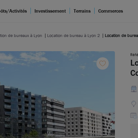
ôts/Activités
Investissement
Terrains
Commerces
tion de bureaux à Lyon
Location de bureau à Lyon 2
Location de burea
Réfé
L
C