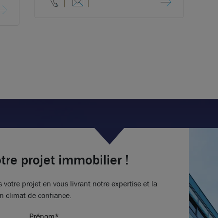
tre projet immobilier !
tre projet en vous livrant notre expertise et la
n climat de confiance.
Prénom*