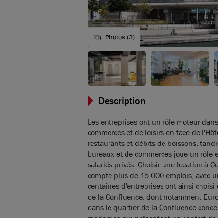
Photos (3)
Description
Les entreprises ont un rôle moteur dans 
commerces et de loisirs en face de l'Hô
restaurants et débits de boissons, tandi
bureaux et de commerces joue un rôle es
salariés privés. Choisir une location à C
compte plus de 15 000 emplois, avec un
centaines d'entreprises ont ainsi choisi
de la Confluence, dont notamment Euron
dans le quartier de la Confluence conce