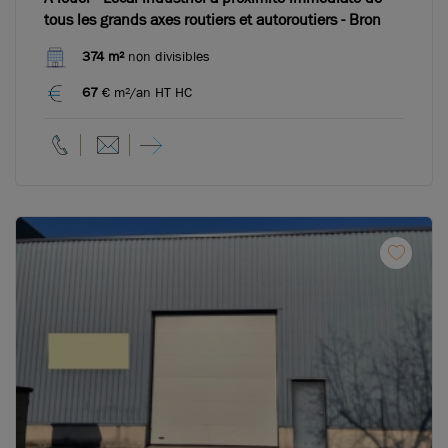
tous les grands axes routiers et autoroutiers - Bron
374 m²
non divisibles
67
€ m²/an HT HC