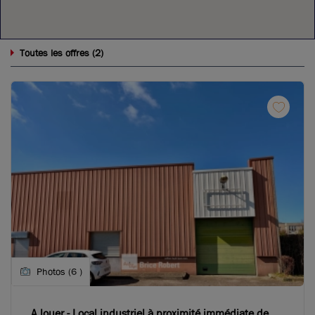
2
Toutes les offres (
)
Photos (6 )
A louer - Local industriel à proximité immédiate de