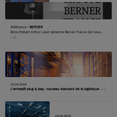
Référence
-
BERNER
Brice Robert Arthur Loyd remercie Berner France de nous
avoir fait confiance pour l’implantation de leurs nouveaux
locaux d’activité de 815 m², à Vaulx en Velin !
10.04.2026
L'entrepôt plug & play, nouveau standard de la logistique
29.04.2025