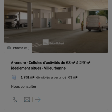
Photos (5 )
A vendre - Cellules d'activités de 63m² à 247m²
idéalement situés - Villeurbanne
1 761 m²
divisibles à partir de
63 m²
Nous consulter