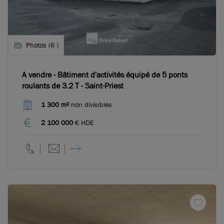
Photos (6 )
A vendre - Bâtiment d'activités équipé de 5 ponts
roulants de 3.2 T - Saint-Priest
1 300 m²
non divisibles
2 100 000
€ HDE