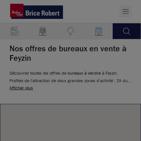
Nos offres de bureaux en vente à
Feyzin
Découvrez toutes les offres de
bureaux à vendre
à Feyzin.
Profitez de l'attraction de deux grandes zones d'activité : ZA du
Afficher plus
château de l’ile et ZA du Couloud.