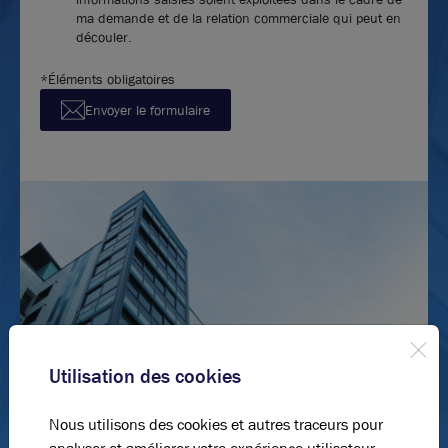
ma demande et de la relation commerciale qui peut en
découler.
*Éléments obligatoires
Envoyer le formulaire
Utilisation des cookies
Nous utilisons des cookies et autres traceurs pour