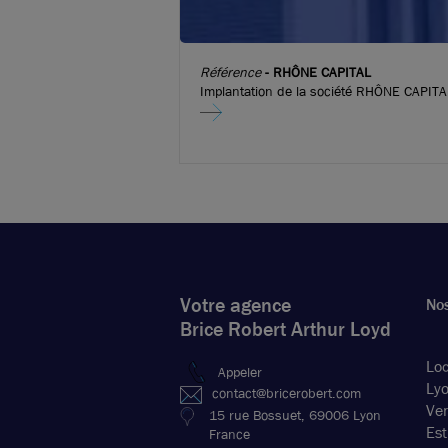
Référence
-
RHÔNE CAPITAL
Implantation de la société RHÔNE CAPITA
Votre agence
Nos
Brice Robert Arthur Loyd
Loc
Appeler
Ly
contact@bricerobert.com
Ven
15 rue Bossuet, 69006 Lyon
Est
France