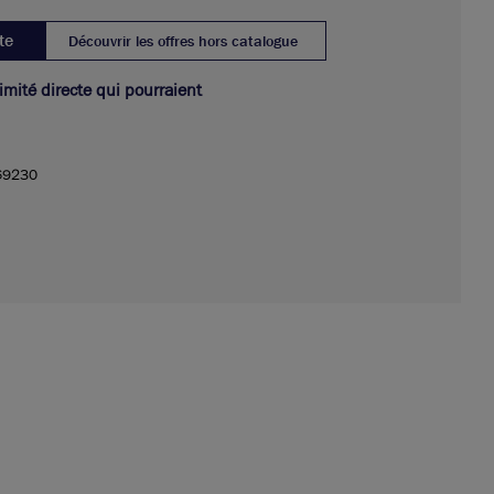
te
Découvrir les offres hors catalogue
ximité directe qui pourraient
69230