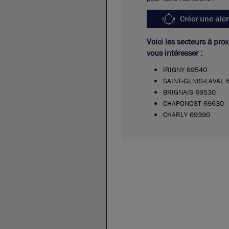
Créer une aler
Voici les secteurs à pro
vous intéresser :
IRIGNY 69540
SAINT-GENIS-LAVAL 
BRIGNAIS 69530
CHAPONOST 69630
CHARLY 69390