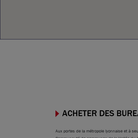
ACHETER DES BURE
Aux portes de la métropole lyonnaise et à seu