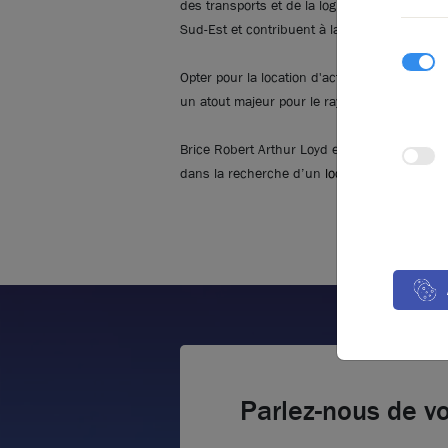
des transports et de la logistique y occupent
Sud-Est et contribuent à la richesse l’offre d
Opter pour la location d'activités à Mions c’
un atout majeur pour le rayonnement régiona
Brice Robert Arthur Loyd est un agence spéci
dans la recherche d’un
local d’activités à L
Parlez-nous de vo