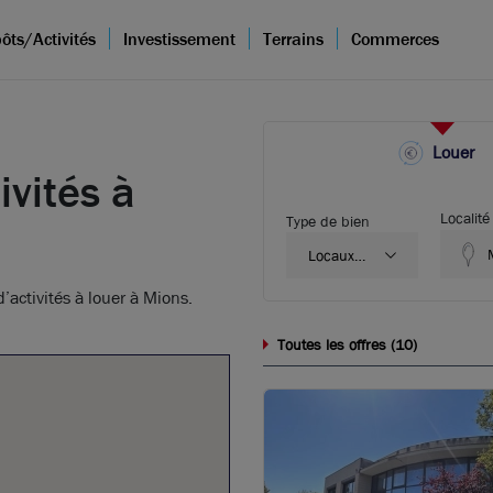
ôts/Activités
Investissement
Terrains
Commerces
Louer
ivités à
Localité
Type de bien
Locaux
d'activité
’activités à louer à Mions.
entrepôts
10
Toutes les offres (
)