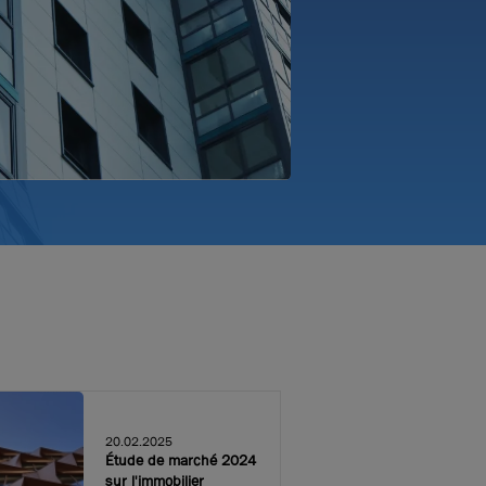
te
Découvrir les offres hors catalogue
20.02.2025
Étude de marché 2024
sur l'immobilier