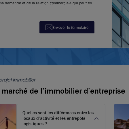
 ma demande et de la relation commerciale qui peut en
Créer une aler
Envoyer le formulaire
projet immobilier
e marché de l’immobilier d’entreprise
Quelles sont les différences entre les
locaux d’activité et les entrepôts
logistiques ?