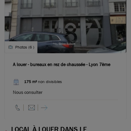
Photos (6 )
A louer - bureaux en rez de chaussée - Lyon 7ème
175 m²
non divisibles
Nous consulter
LOCAL À LOUER DANS LE