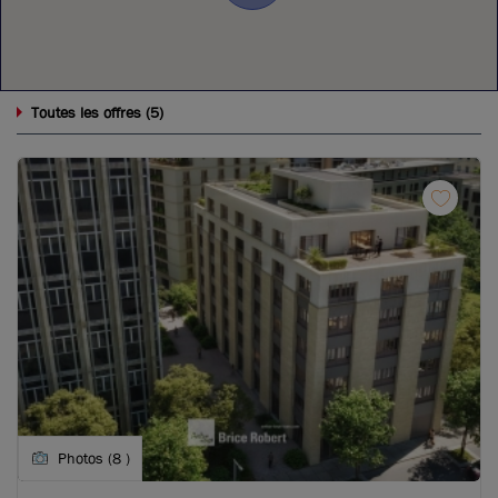
5
Toutes les offres (
)
Photos (8 )