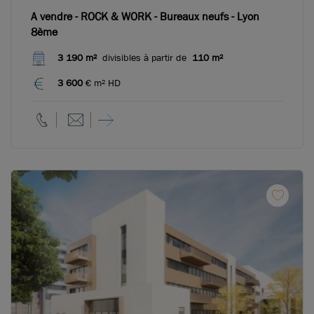
A vendre - ROCK & WORK - Bureaux neufs - Lyon
8ème
3 190 m²
divisibles à partir de
110 m²
3 600
€ m² HD