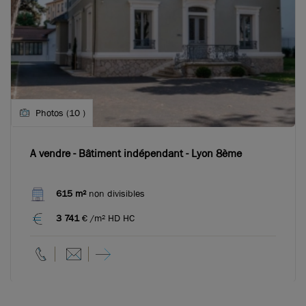
Photos (10 )
A vendre - Bâtiment indépendant - Lyon 8ème
615 m²
non divisibles
3 741
€ /m² HD HC