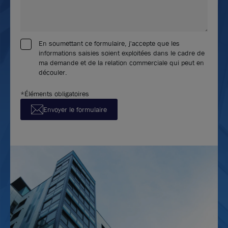
En soumettant ce formulaire, j'accepte que les
informations saisies soient exploitées dans le cadre de
ma demande et de la relation commerciale qui peut en
découler.
*Éléments obligatoires
Envoyer le formulaire
Photos (7 )
A vendre - Cellules d'activités avec une hauteur de 6
m - Saint-Priest
864 m²
divisibles à partir de
288 m²