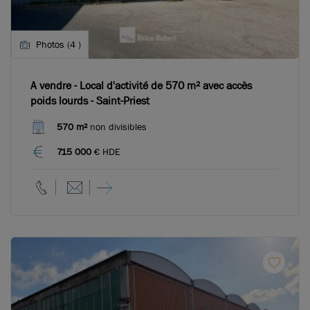
Photos (4 )
A vendre - Local d'activité de 570 m² avec accès
poids lourds - Saint-Priest
570 m²
non divisibles
715 000
€ HDE