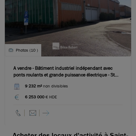
Photos (10 )
A vendre - Bâtiment industriel indépendant avec
ponts roulants et grande puissance électrique - St
Priest
9 232 m²
non divisibles
6 253 000
€ HDE
Acheter des locaux d'activité à Saint-