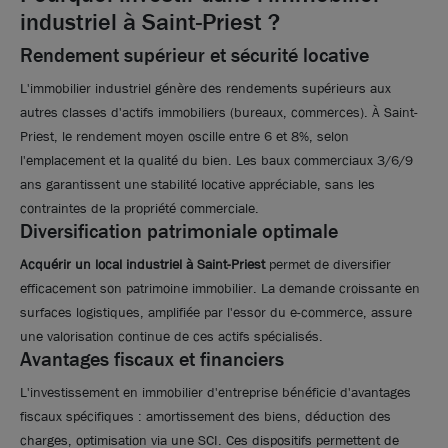
industriel à Saint-Priest ?
1 500 m²
non divisibles
Rendement supérieur et sécurité locative
3 700 000
€ HDE
L'immobilier industriel génère des rendements supérieurs aux
autres classes d'actifs immobiliers (bureaux, commerces). À Saint-
Priest, le rendement moyen oscille entre 6 et 8%, selon
l'emplacement et la qualité du bien. Les baux commerciaux 3/6/9
ans garantissent une stabilité locative appréciable, sans les
contraintes de la propriété commerciale.
Diversification patrimoniale optimale
Acquérir un local industriel à Saint-Priest
permet de diversifier
efficacement son patrimoine immobilier. La demande croissante en
surfaces logistiques, amplifiée par l'essor du e-commerce, assure
une valorisation continue de ces actifs spécialisés.
Avantages fiscaux et financiers
L'investissement en immobilier d'entreprise bénéficie d'avantages
fiscaux spécifiques : amortissement des biens, déduction des
charges, optimisation via une SCI. Ces dispositifs permettent de