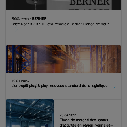
Référence
-
BERNER
Brice Robert Arthur Loyd remercie Berner France de nous
avoir fait confiance pour l’implantation de leurs nouveaux
locaux d’activité de 815 m², à Vaulx en Velin !
10.04.2026
L'entrepôt plug & play, nouveau standard de la logistique
29.04.2025
Étude de marché des locaux
d'activités en région lyonnaise -