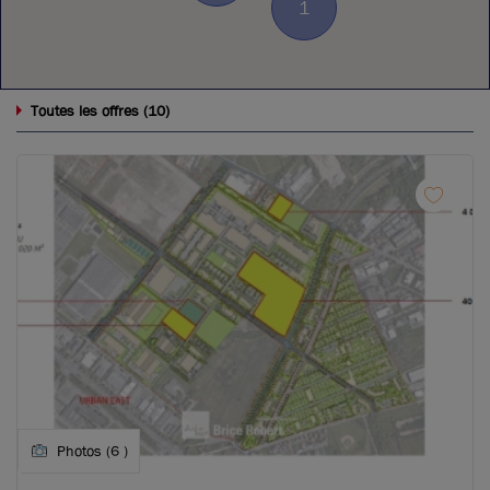
1
10
Toutes les offres (
)
Photos (6 )