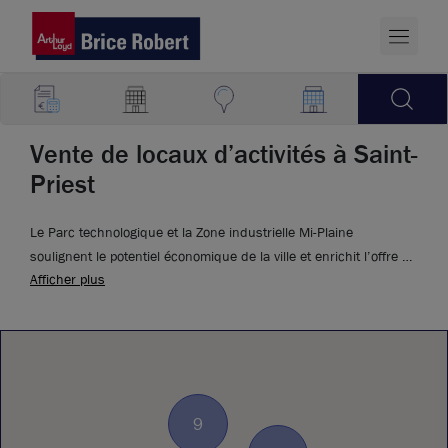
Vente de locaux d’activités à Saint-
Priest
Le Parc technologique et la Zone industrielle Mi-Plaine
soulignent le potentiel économique de la ville et enrichit l’offre de
Afficher plus
locaux d’activités à vendre à Saint-Priest.
9